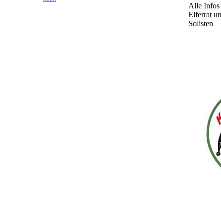
Alle Infos
Elferrat u
Solisten