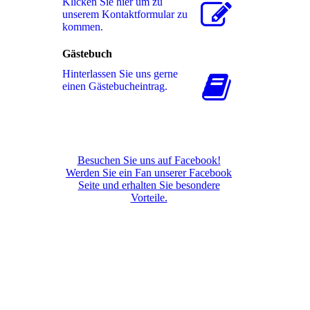
Klicken Sie hier um zu
unserem Kon­takt­for­mu­lar zu
kommen.
Gästebuch
Hinterlassen Sie uns gerne
einen Gästebucheintrag.
Besuchen Sie uns auf Facebook!
Werden Sie ein Fan unserer Facebook
Seite und erhalten Sie besondere
Vorteile.