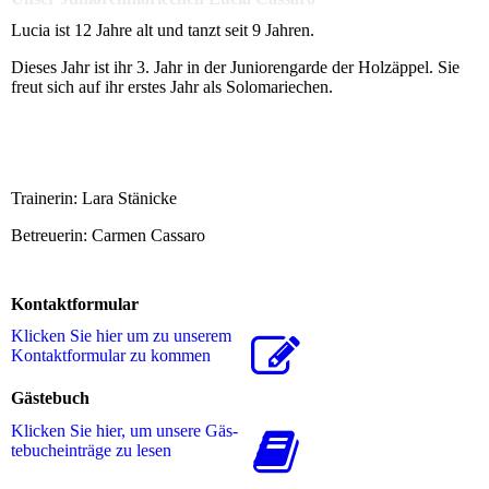
Lucia ist 12 Jahre alt und tanzt seit 9 Jahren.
Dieses Jahr ist ihr 3. Jahr in der Juniorengarde der Holzäppel. Sie
freut sich auf ihr erstes Jahr als Solomariechen.
Trainerin: Lara Stänicke
Betreuerin: Carmen Cassaro
Kontaktformular
Klicken Sie hier um zu unserem
Kon­takt­for­mu­lar zu kommen
Gästebuch
Klicken Sie hier, um unsere Gäs­
te­buch­ein­trä­ge zu lesen